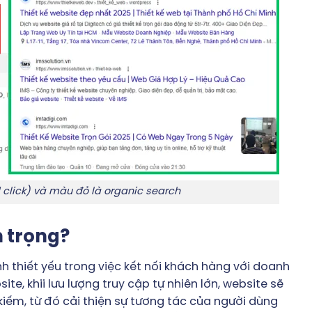
d click) và màu đỏ là organic search
n trọng?
h thiết yếu trong việc kết nối khách hàng với doanh
te, khii lưu lượng truy cập tự nhiên lớn, website sẽ
iếm, từ đó cải thiện sự tương tác của người dùng