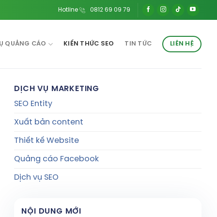
Hotline
0812 69 09 79
VỤ QUẢNG CÁO
KIẾN THỨC SEO
TIN TỨC
LIÊN HỆ
DỊCH VỤ MARKETING
SEO Entity
Xuất bản content
Thiết kế Website
Quảng cáo Facebook
Dịch vụ SEO
NỘI DUNG MỚI