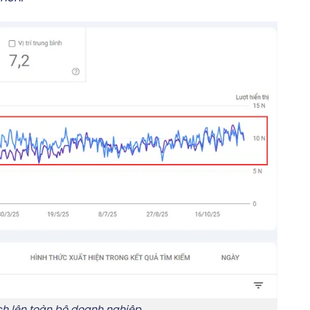
ch lên toàn bộ doanh nghiệp