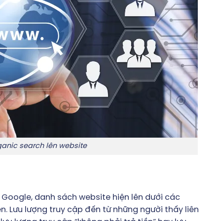
rganic search lên website
Google, danh sách website hiện lên dưới các
n. Lưu lượng truy cập đến từ những người thấy liên