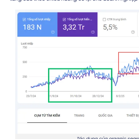
Tác dụng của organic sear