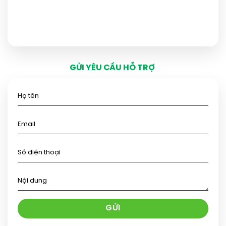
GỬI YÊU CẦU HỖ TRỢ