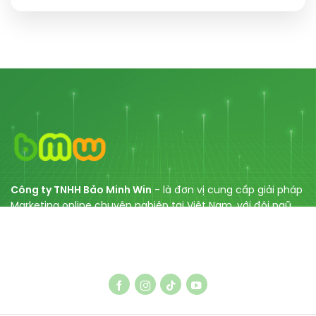
Công ty TNHH Bảo Minh Win
- là đơn vị cung cấp giải pháp
Marketing online chuyên nghiệp tại Việt Nam, với đội ngũ
chuyên gia nhiều năm kinh nghiệm gồm dịch vụ SEO, thiết
kế Web, tối ưu Website, SEO Entity, cùng với các dịch vụ
quảng cáo Facebook/ Tiktok/ Google.