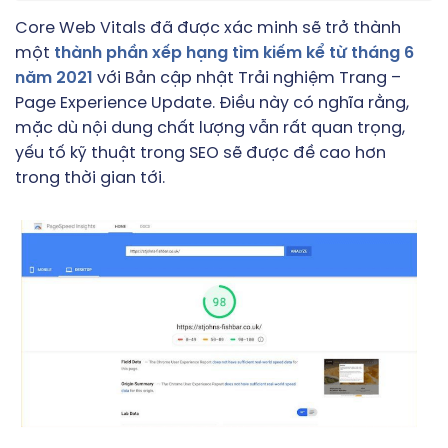
Core Web Vitals đã được xác minh sẽ trở thành
một
thành phần xếp hạng tìm kiếm kể từ tháng 6
năm 2021
với Bản cập nhật Trải nghiệm Trang –
Page Experience Update. Điều này có nghĩa rằng,
mặc dù nội dung chất lượng vẫn rất quan trọng,
yếu tố kỹ thuật trong SEO sẽ được đề cao hơn
trong thời gian tới.