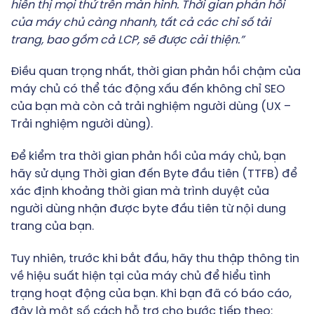
hiển thị mọi thứ trên màn hình. Thời gian phản hồi
của máy chủ càng nhanh, tất cả các chỉ số tải
trang, bao gồm cả LCP, sẽ được cải thiện.”
Điều quan trọng nhất, thời gian phản hồi chậm của
máy chủ có thể tác động xấu đến không chỉ SEO
của bạn mà còn cả trải nghiệm người dùng (UX –
Trải nghiệm người dùng).
Để kiểm tra thời gian phản hồi của máy chủ, bạn
hãy sử dụng Thời gian đến Byte đầu tiên (TTFB) để
xác định khoảng thời gian mà trình duyệt của
người dùng nhận được byte đầu tiên từ nội dung
trang của bạn.
Tuy nhiên, trước khi bắt đầu, hãy thu thập thông tin
về hiệu suất hiện tại của máy chủ để hiểu tình
trạng hoạt động của bạn. Khi bạn đã có báo cáo,
đây là một số cách hỗ trợ cho bước tiếp theo: