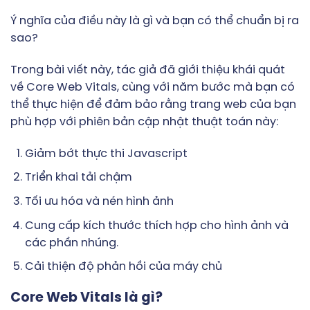
Ý nghĩa của điều này là gì và bạn có thể chuẩn bị ra
sao?
Trong bài viết này, tác giả đã giới thiệu khái quát
về Core Web Vitals, cùng với năm bước mà bạn có
thể thực hiện để đảm bảo rằng trang web của bạn
phù hợp với phiên bản cập nhật thuật toán này:
Giảm bớt thực thi Javascript
Triển khai tải chậm
Tối ưu hóa và nén hình ảnh
Cung cấp kích thước thích hợp cho hình ảnh và
các phần nhúng.
Cải thiện độ phản hồi của máy chủ
Core Web Vitals là gì?