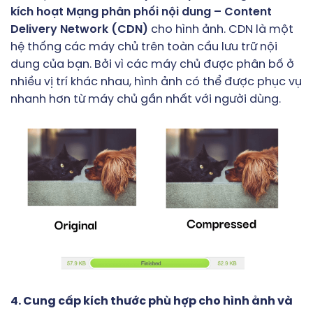
kích hoạt Mạng phân phối nội dung – Content
Delivery Network (CDN)
cho hình ảnh. CDN là một
hệ thống các máy chủ trên toàn cầu lưu trữ nội
dung của bạn. Bởi vì các máy chủ được phân bố ở
nhiều vị trí khác nhau, hình ảnh có thể được phục vụ
nhanh hơn từ máy chủ gần nhất với người dùng.
4. Cung cấp kích thước phù hợp cho hình ảnh và