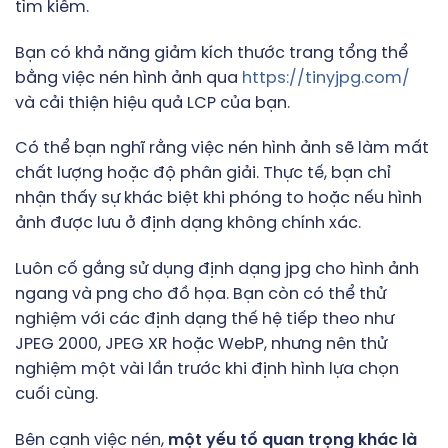
tìm kiếm.
Bạn có khả năng giảm kích thước trang tổng thể
bằng việc nén hình ảnh qua
https://tinyjpg.com/
và cải thiện hiệu quả LCP của bạn.
Có thể bạn nghĩ rằng việc nén hình ảnh sẽ làm mất
chất lượng hoặc độ phân giải. Thực tế, bạn chỉ
nhận thấy sự khác biệt khi phóng to hoặc nếu hình
ảnh được lưu ở định dạng không chính xác.
Luôn cố gắng sử dụng định dạng jpg cho hình ảnh
ngang và png cho đồ họa. Bạn còn có thể thử
nghiệm với các định dạng thế hệ tiếp theo như
JPEG 2000, JPEG XR hoặc WebP, nhưng nên thử
nghiệm một vài lần trước khi định hình lựa chọn
cuối cùng.
Bên cạnh việc nén,
một yếu tố quan trọng khác là