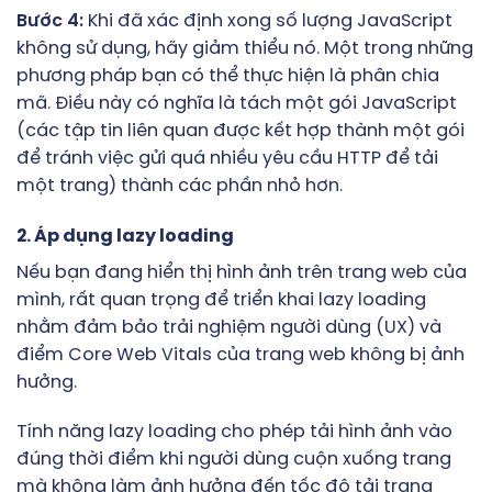
Bước 4:
Khi đã xác định xong số lượng JavaScript
không sử dụng, hãy giảm thiểu nó. Một trong những
phương pháp bạn có thể thực hiện là phân chia
mã. Điều này có nghĩa là tách một gói JavaScript
(các tập tin liên quan được kết hợp thành một gói
để tránh việc gửi quá nhiều yêu cầu HTTP để tải
một trang) thành các phần nhỏ hơn.
2. Áp dụng lazy loading
Nếu bạn đang hiển thị hình ảnh trên trang web của
mình, rất quan trọng để triển khai lazy loading
nhằm đảm bảo trải nghiệm người dùng (UX) và
điểm Core Web Vitals của trang web không bị ảnh
hưởng.
Tính năng lazy loading cho phép tải hình ảnh vào
đúng thời điểm khi người dùng cuộn xuống trang
mà không làm ảnh hưởng đến tốc độ tải trang