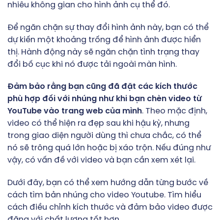
nhiêu không gian cho hình ảnh cụ thể đó.
Để ngăn chặn sự thay đổi hình ảnh này, bạn có thể
dự kiến một khoảng trống để hình ảnh được hiển
thị. Hành động này sẽ ngăn chặn tình trạng thay
đổi bố cục khi nó được tải ngoài màn hình.
Đảm bảo rằng bạn cũng đã đặt các kích thước
phù hợp đối với nhúng như khi bạn chèn video từ
YouTube vào trang web của mình
. Theo mặc định,
video có thể hiện ra đẹp sau khi hậu kỳ, nhưng
trong giao diện người dùng thì chưa chắc, có thể
nó sẽ trông quá lớn hoặc bị xáo trộn. Nếu đúng như
vậy, có vấn đề với video và bạn cần xem xét lại.
Dưới đây, bạn có thể xem hướng dẫn từng bước về
cách tìm bản nhúng cho video Youtube. Tìm hiểu
cách điều chỉnh kích thước và đảm bảo video được
đăng với chất lượng tốt hơn.