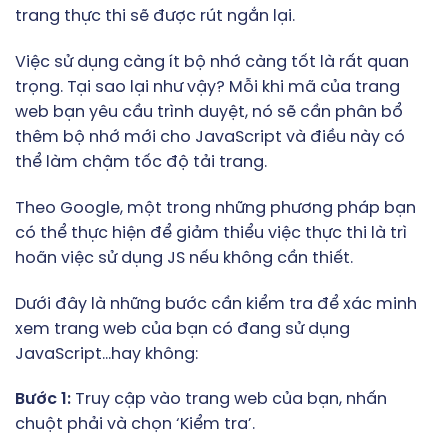
trang thực thi sẽ được rút ngắn lại.
Việc sử dụng càng ít bộ nhớ càng tốt là rất quan
trọng. Tại sao lại như vậy? Mỗi khi mã của trang
web bạn yêu cầu trình duyệt, nó sẽ cần phân bổ
thêm bộ nhớ mới cho JavaScript và điều này có
thể làm chậm tốc độ tải trang.
Theo Google, một trong những phương pháp bạn
có thể thực hiện để giảm thiểu việc thực thi là trì
hoãn việc sử dụng JS nếu không cần thiết.
Dưới đây là những bước cần kiểm tra để xác minh
xem trang web của bạn có đang sử dụng
JavaScript…hay không:
Bước 1:
Truy cập vào trang web của bạn, nhấn
chuột phải và chọn ‘Kiểm tra’.