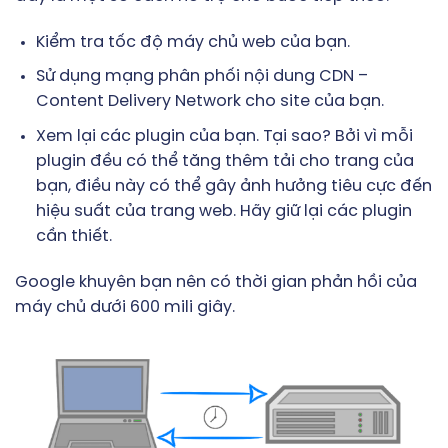
Kiểm tra tốc độ máy chủ web của bạn.
Sử dụng mạng phân phối nội dung CDN –
Content Delivery Network cho site của bạn.
Xem lại các plugin của bạn. Tại sao? Bởi vì mỗi
plugin đều có thể tăng thêm tải cho trang của
bạn, điều này có thể gây ảnh hưởng tiêu cực đến
hiệu suất của trang web. Hãy giữ lại các plugin
cần thiết.
Google khuyên bạn nên có thời gian phản hồi của
máy chủ dưới 600 mili giây.