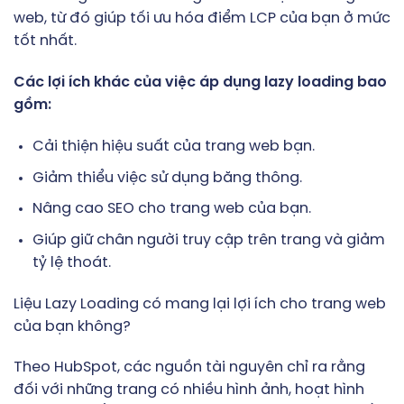
web, từ đó giúp tối ưu hóa điểm LCP của bạn ở mức
tốt nhất.
Các lợi ích khác của việc áp dụng lazy loading bao
gồm:
Cải thiện hiệu suất của trang web bạn.
Giảm thiểu việc sử dụng băng thông.
Nâng cao SEO cho trang web của bạn.
Giúp giữ chân người truy cập trên trang và giảm
tỷ lệ thoát.
Liệu Lazy Loading có mang lại lợi ích cho trang web
của bạn không?
Theo HubSpot, các nguồn tài nguyên chỉ ra rằng
đối với những trang có nhiều hình ảnh, hoạt hình