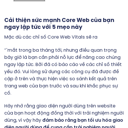
Cải thiện sức mạnh Core Web của bạn
ngay lập tức với 5 mẹo này
Mặc dù các chỉ số Core Web Vitals sẽ ra
“`mắt trong ba tháng tới, nhưng điều quan trọng
bây giờ là bạn cần phải nỗ lực để nâng cao chúng
ngay lập tức. Bởi đã có báo cáo về các chỉ số thiết
yếu đó. Vui lòng sử dụng các công cụ đã được đề
cập ở trên và thực hiện việc so sánh kết quả trên
trang web của bạn trước và sau khi khắc phục sự
cố.
Hãy nhớ rằng giao diện người dùng trên website
của bạn hoạt động đồng thời với trải nghiệm người
dùng, vì vậy hãy
đảm bảo rằng bạn tối ưu hóa giao
diện người dùng để cung cấp trải nghiệm người