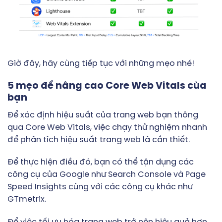
Giờ đây, hãy cùng tiếp tục với những mẹo nhé!
5 mẹo để nâng cao Core Web Vitals của
bạn
Để xác định hiệu suất của trang web bạn thông
qua Core Web Vitals, việc chạy thử nghiệm nhanh
để phân tích hiệu suất trang web là cần thiết.
Để thực hiện điều đó, bạn có thể tận dụng các
công cụ của Google như Search Console và Page
Speed Insights cùng với các công cụ khác như
GTmetrix.