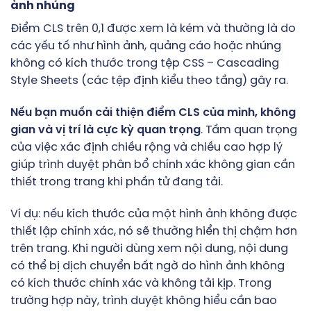
ảnh nhúng
Điểm CLS trên 0,1 được xem là kém và thường là do
các yếu tố như hình ảnh, quảng cáo hoặc nhúng
không có kích thước trong tệp CSS – Cascading
Style Sheets (các tệp định kiểu theo tầng) gây ra.
Nếu bạn muốn cải thiện điểm CLS của mình, không
gian và vị trí là cực kỳ quan trọng
. Tầm quan trọng
của việc xác định chiều rộng và chiều cao hợp lý
giúp trình duyệt phân bổ chính xác không gian cần
thiết trong trang khi phần tử đang tải.
Ví dụ: nếu kích thước của một hình ảnh không được
thiết lập chính xác, nó sẽ thường hiển thị chậm hơn
trên trang. Khi người dùng xem nội dung, nội dung
có thể bị dịch chuyển bất ngờ do hình ảnh không
có kích thước chính xác và không tải kịp. Trong
trường hợp này, trình duyệt không hiểu cần bao