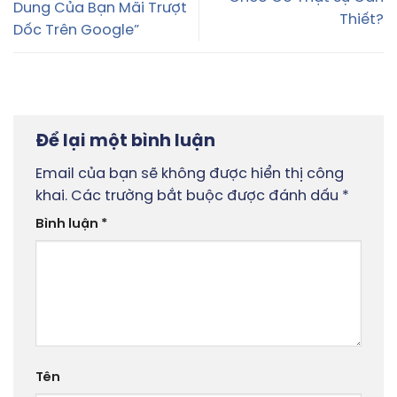
Dung Của Bạn Mãi Trượt
Thiết?
Dốc Trên Google”
Để lại một bình luận
Email của bạn sẽ không được hiển thị công
khai.
Các trường bắt buộc được đánh dấu
*
Bình luận
*
Tên