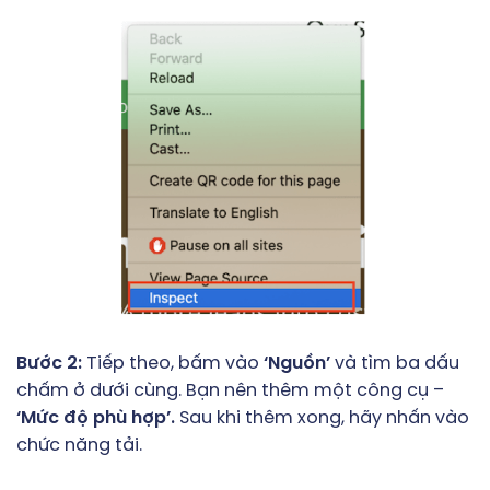
Bước 2:
Tiếp theo, bấm vào
‘Nguồn’
và tìm ba dấu
chấm ở dưới cùng. Bạn nên thêm một công cụ –
‘Mức độ phù hợp’.
Sau khi thêm xong, hãy nhấn vào
chức năng tải.