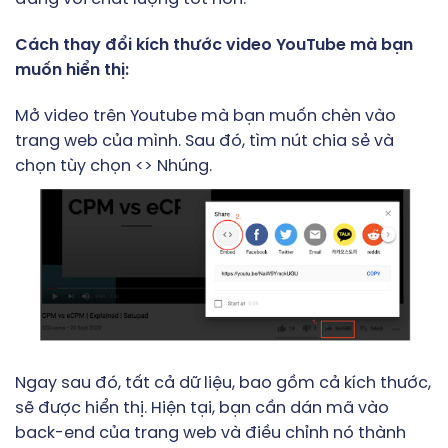
Cách thay đổi kích thước video YouTube mà bạn
muốn hiển thị:
Mở video trên Youtube mà bạn muốn chèn vào
trang web của mình. Sau đó, tìm nút chia sẻ và
chọn tùy chọn <> Nhúng.
Ngay sau đó, tất cả dữ liệu, bao gồm cả kích thước,
sẽ được hiển thị. Hiện tại, bạn cần dán mã vào
back-end của trang web và điều chỉnh nó thành