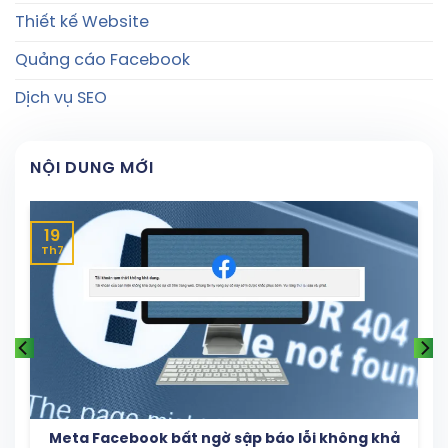
Thiết kế Website
Quảng cáo Facebook
Dịch vụ SEO
NỘI DUNG MỚI
19
Th7
Meta Facebook bất ngờ sập báo lỗi không khả