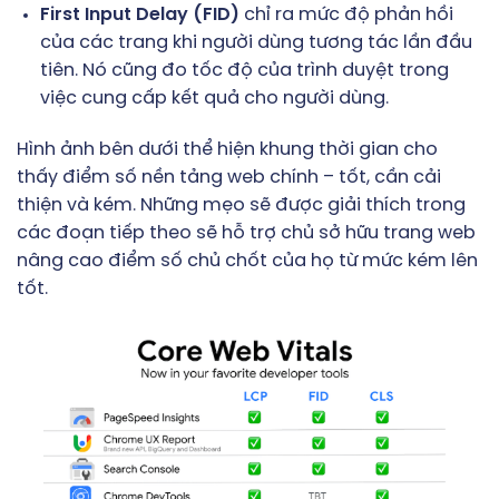
First Input Delay (FID)
chỉ ra mức độ phản hồi
của các trang khi người dùng tương tác lần đầu
tiên. Nó cũng đo tốc độ của trình duyệt trong
việc cung cấp kết quả cho người dùng.
Hình ảnh bên dưới thể hiện khung thời gian cho
thấy điểm số nền tảng web chính – tốt, cần cải
thiện và kém. Những mẹo sẽ được giải thích trong
các đoạn tiếp theo sẽ hỗ trợ chủ sở hữu trang web
nâng cao điểm số chủ chốt của họ từ mức kém lên
tốt.