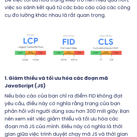
Để việc tối ưu hóa trang web trở nên hiệu quả hơn,
việc so sánh kết quả từ các báo cáo của các công
cụ đo lường khác nhau là rất quan trọng.
1. Giảm thiểu và tối ưu hóa các đoạn mã
JavaScript (JS)
Nếu báo cáo của bạn chỉ ra điểm FID không đạt
yêu cầu, điều này có nghĩa rằng trang của bạn
phản hồi với người dùng sau hơn 300 mili giây. Bạn
nên xem xét việc giảm thiểu và tối ưu hóa các
đoạn mã JS của mình. Điều này có nghĩa là thời
gian giữa việc trình duyệt chạy mã JS và thời gian