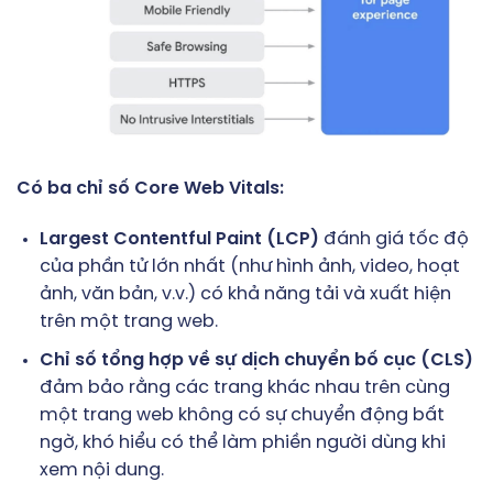
Có ba chỉ số Core Web Vitals:
Largest Contentful Paint (LCP)
đánh giá tốc độ
của phần tử lớn nhất (như hình ảnh, video, hoạt
ảnh, văn bản, v.v.) có khả năng tải và xuất hiện
trên một trang web.
Chỉ số tổng hợp về sự dịch chuyển bố cục (CLS)
đảm bảo rằng các trang khác nhau trên cùng
một trang web không có sự chuyển động bất
ngờ, khó hiểu có thể làm phiền người dùng khi
xem nội dung.