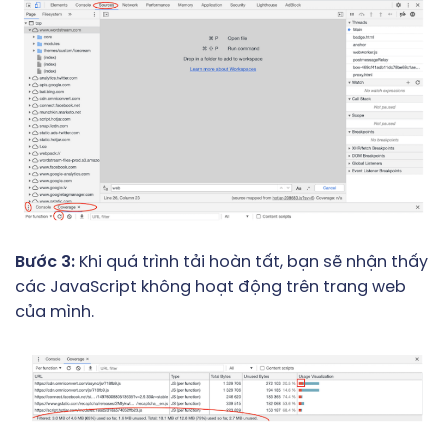
Bước 3:
Khi quá trình tải hoàn tất, bạn sẽ nhận thấy
các JavaScript không hoạt động trên trang web
của mình.