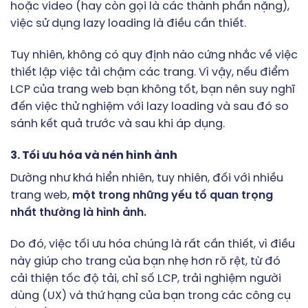
hoặc video (hay còn gọi là các thành phần nặng),
việc sử dụng lazy loading là điều cần thiết.
Tuy nhiên, không có quy định nào cứng nhắc về việc
thiết lập việc tải chậm các trang. Vì vậy, nếu điểm
LCP của trang web bạn không tốt, bạn nên suy nghĩ
đến việc thử nghiệm với lazy loading và sau đó so
sánh kết quả trước và sau khi áp dụng.
3. Tối ưu hóa và nén hình ảnh
Dường như khá hiển nhiên, tuy nhiên, đối với nhiều
trang web,
một trong những yếu tố quan trọng
nhất thường là hình ảnh.
Do đó, việc tối ưu hóa chúng là rất cần thiết, vì điều
này giúp cho trang của bạn nhẹ hơn rõ rệt, từ đó
cải thiện tốc độ tải, chỉ số LCP, trải nghiệm người
dùng (UX) và thứ hạng của bạn trong các công cụ