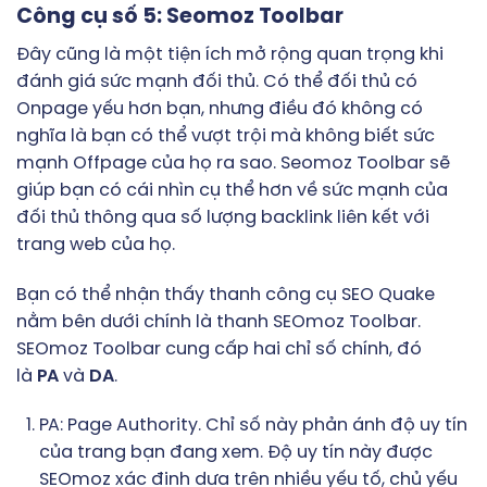
Công cụ số 5: Seomoz Toolbar
Đây cũng là một tiện ích mở rộng quan trọng khi
đánh giá sức mạnh đối thủ. Có thể đối thủ có
Onpage yếu hơn bạn, nhưng điều đó không có
nghĩa là bạn có thể vượt trội mà không biết sức
mạnh Offpage của họ ra sao. Seomoz Toolbar sẽ
giúp bạn có cái nhìn cụ thể hơn về sức mạnh của
đối thủ thông qua số lượng backlink liên kết với
trang web của họ.
Bạn có thể nhận thấy thanh công cụ SEO Quake
nằm bên dưới chính là thanh SEOmoz Toolbar.
SEOmoz Toolbar cung cấp hai chỉ số chính, đó
là
PA
và
DA
.
PA: Page Authority. Chỉ số này phản ánh độ uy tín
của trang bạn đang xem. Độ uy tín này được
SEOmoz xác định dựa trên nhiều yếu tố, chủ yếu