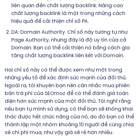
liên quan đến chất lượng backlink. Nâng cao
chất lượng backlink là một trong những cách
hiệu quả để cải thiện chỉ số PA.
DA: Domain Authority. Chỉ số này tương tự như
Page Authority, nhưng đây là độ uy tín của cả
Domain. Bạn có thể cải thiện nó bằng cách gia
tăng chất lượng backlink liên kết với Domain.
Hai chỉ số này có thể được xem như một trong
những yếu tố để xác định sức mạnh của đối thủ.
Ngoài ra, tôi khuyên bạn nên cân nhắc mua phiên
bản trả phí của SEOmoz để có thể đánh giá toàn
diện hơn sức mạnh của một đối thủ. Tôi nghĩ rằng
nếu bạn tự mình sử dụng, có thể bạn sẽ không khai
thác được hết chức năng của nó, do đó bạn có thể
thành lập một nhóm khoảng 10 người để cùng chia
sẻ chi phí mua, như vậy giá sẽ rẻ hơn nhiều.