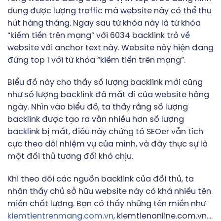
dung được lượng traffic mà website này có thể thu
hút hàng tháng. Ngay sau từ khóa này là từ khóa
“kiếm tiền trên mạng” với 6034 backlink trỏ về
website với anchor text này. Website này hiện đang
đứng top 1 với từ khóa “kiếm tiền trên mạng”.
Biểu đồ này cho thấy số lượng backlink mới cũng
như số lượng backlink đã mất đi của website hàng
ngày. Nhìn vào biểu đồ, ta thấy rằng số lượng
backlink được tạo ra vẫn nhiều hơn số lượng
backlink bị mất, điều này chứng tỏ SEOer vẫn tích
cực theo dõi nhiệm vụ của mình, và đây thực sự là
một đối thủ tương đối khó chịu.
Khi theo dõi các nguồn backlink của đối thủ, ta
nhận thấy chủ sở hữu website này có khá nhiều tên
miền chất lượng. Bạn có thấy những tên miền như
kiemtientrenmang.com.vn
, kiemtienonline.com.vn….