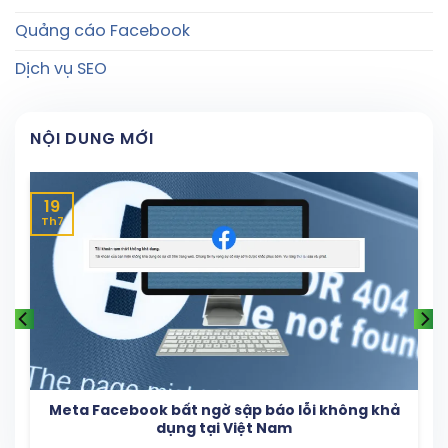
Quảng cáo Facebook
Dịch vụ SEO
NỘI DUNG MỚI
19
Th7
Meta Facebook bất ngờ sập báo lỗi không khả
dụng tại Việt Nam