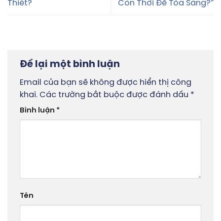
Thiết?
Còn Thời Để Tỏa Sáng?”
Để lại một bình luận
Email của bạn sẽ không được hiển thị công
khai.
Các trường bắt buộc được đánh dấu
*
Bình luận
*
Tên