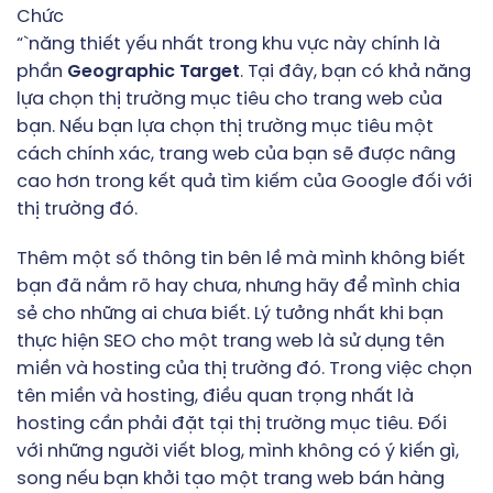
Chức
“`năng thiết yếu nhất trong khu vực này chính là
phần
Geographic Target
. Tại đây, bạn có khả năng
lựa chọn thị trường mục tiêu cho trang web của
bạn. Nếu bạn lựa chọn thị trường mục tiêu một
cách chính xác, trang web của bạn sẽ được nâng
cao hơn trong kết quả tìm kiếm của Google đối với
thị trường đó.
Thêm một số thông tin bên lề mà mình không biết
bạn đã nắm rõ hay chưa, nhưng hãy để mình chia
sẻ cho những ai chưa biết. Lý tưởng nhất khi bạn
thực hiện SEO cho một trang web là sử dụng tên
miền và hosting của thị trường đó. Trong việc chọn
tên miền và hosting, điều quan trọng nhất là
hosting cần phải đặt tại thị trường mục tiêu. Đối
với những người viết blog, mình không có ý kiến gì,
song nếu bạn khởi tạo một trang web bán hàng