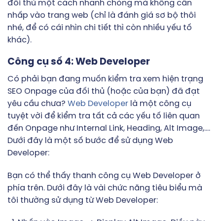
đối thủ một cách nhanh chóng mà không cần
nhấp vào trang web (chỉ là đánh giá sơ bộ thôi
nhé, để có cái nhìn chi tiết thì còn nhiều yếu tố
khác).
Công cụ số 4: Web Developer
Có phải bạn đang muốn kiểm tra xem hiện trạng
SEO Onpage của đối thủ (hoặc của bạn) đã đạt
yêu cầu chưa?
Web Developer
là một công cụ
tuyệt vời để kiểm tra tất cả các yếu tố liên quan
đến Onpage như Internal Link, Heading, Alt Image,….
Dưới đây là một số bước để sử dụng Web
Developer:
Bạn có thể thấy thanh công cụ Web Developer ở
phía trên. Dưới đây là vài chức năng tiêu biểu mà
tôi thường sử dụng từ Web Developer: