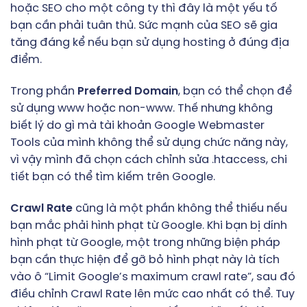
hoặc SEO cho một công ty thì đây là một yếu tố
bạn cần phải tuân thủ. Sức mạnh của SEO sẽ gia
tăng đáng kể nếu bạn sử dụng hosting ở đúng địa
điểm.
Trong phần
Preferred Domain
, bạn có thể chọn để
sử dụng www hoặc non-www. Thế nhưng không
biết lý do gì mà tài khoản Google Webmaster
Tools của mình không thể sử dụng chức năng này,
vì vậy mình đã chọn cách chỉnh sửa .htaccess, chi
tiết bạn có thể tìm kiếm trên Google.
Crawl Rate
cũng là một phần không thể thiếu nếu
bạn mắc phải hình phạt từ Google. Khi bạn bị dính
hình phạt từ Google, một trong những biện pháp
bạn cần thực hiện để gỡ bỏ hình phạt này là tích
vào ô “Limit Google’s maximum crawl rate”, sau đó
điều chỉnh Crawl Rate lên mức cao nhất có thể. Tuy