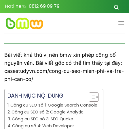
Bỏ
Hotline
0812 69 09 79
qua
nội
dung
Bài viết khá thú vị nên bmw xin phép công bố
nguyên văn. Bài viết gốc có thể tìm thấy tại đây:
casestudyvn.com/cong-cu-seo-mien-phi-va-tra-
phi-can-co/
DANH MỤC NỘI DUNG
Công cụ SEO số 1: Google Search Console
Công cụ SEO số 2: Google Analytic
Công cụ SEO số 3: SEO Quake
Công cụ số 4: Web Developer