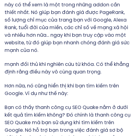
này có thể xem là một trong những addon cần
thiết nhất. Nó giúp bạn đánh giá được PageRank,
số lượng chỉ mục của trang bạn với Google, Alexa
Rank, tuổi đời của miền, các chỉ số về mạng xã hội
và nhiều hơn nữa… ngay khi bạn truy cập vào một
website, từ đó giúp bạn nhanh chóng đánh giá sức
mạnh của nó.
mạnh đối thủ khi nghiên cứu từ khóa. Có thể khẳng
định rằng điều này vô cùng quan trọng.
Hơn nữa, nó cũng hiển thị khi bạn tìm kiếm trên
Google. Ví dụ như thế này:
Bạn có thấy thanh công cụ SEO Quake nằm ở dưới
kết quả tìm kiếm không? Đó chính là thanh công cụ
SEO Quake mà bạn sử dụng khi tìm kiếm trên
Google. Nó hỗ trợ bạn trong việc đánh giá sơ bộ