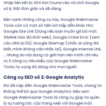
nhập liên kết bị 404 Not Found vào và chờ Google
xử lý. Rất đơn giản và dễ dàng.
Bên cạnh những công cụ này, Google Webmaster
Tools còn có một số tiện ích hấp dẫn khác như
Google Site Link (Dùng nếu bạn muốn gỡ bỏ một
Sitelink nào đó khỏi web), Google Crawl Error (xem
các URls bị lỗi), Google Sitemap (chắc ai cũng đã
biết, mình không cần nhắc lại), Google Internal Link,
… nhưng do nội dung có giới hạn nên mình chỉ nêu
ra 3 công cụ tiêu biểu của Google Webmaster
Tools, hy vọng đủ dùng cho mọi người.
Công cụ SEO số 2: Google Analytic
Khi đề cập đến Google Webmaster Tools, chúng ta
không thể bỏ qua Google Analytics. Nếu xem
Google Webmaster Tools là công cụ giúp ta quản
lý sự tương tác của trang web với Google một