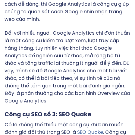
cách dễ dàng, thì Google Analytics là công cụ giúp
chúng ta quan sát cách Google nhìn nhận trang
web của mình.
Đối với nhiều người, Google Analytics chỉ đơn thuần
là một công cụ kiểm tra lượt xem, lượt truy cập
hàng tháng, tuy nhiên việc khai thác Google
Analytics để nghiên cứu từ khóa, mở rộng bộ từ
khóa và tăng traffic lại thường ít người để ý đến. Dù
vậy, mình sẽ để Google Analytics cho một bài viết
khác, có thể là bài tiếp theo, vì sự tinh tế của nó
không thể tóm gọn trong một bài đánh giá ngắn.
Đây là phần thưởng cho các bạn hình Overview của
Google Analytics.
Công cụ SEO số 3: SEO Quake
Có lẽ không thể thiếu một công cụ khi bạn muốn
đánh giá đối thủ trong SEO là
SEO Quake
. Công cụ