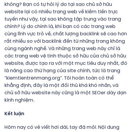
không? Bạn có tự hỏi lý do tại sao chủ sở hữu
website lại có nhiều trang web về kiếm tiền trực
tuyến như vậy, tại sao không tập trung vào trang
chính? Lý do chính là, khi bạn có các trang web
cùng lĩnh vực trỏ về, chất lượng backlink sẽ cao hơn
rất nhiều so với backlink đến từ những trang không
cùng ngành nghề. Và những trang web này chỉ là
các trang web vệ tinh thuộc sở hữu của chủ sở hữu
website, được tạo ra với một mục tiêu duy nhất, đó
là nâng cao thứ hạng của site chính, tức là trang
“kiemtientrenmang.org”. Tôi hoàn toàn có thể
khẳng định, đây là một đối thủ khá khó nhằn, và
chủ sở hữu website này cũng là một SEOer dày dạn
kinh nghiệm.
Kết luận
Hôm nay có vẻ viết hơi dài, tay đã mỏi. Nội dung