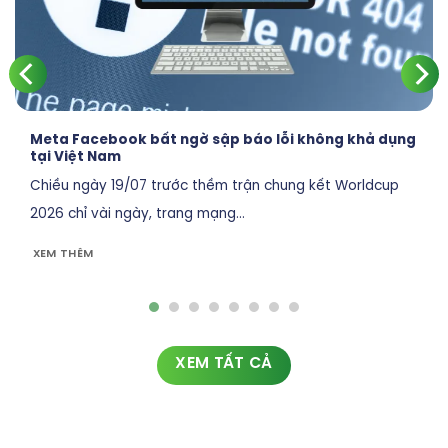
Meta Facebook bất ngờ sập báo lỗi không khả dụng
tại Việt Nam
Chiều ngày 19/07 trước thềm trận chung kết Worldcup
2026 chỉ vài ngày, trang mạng...
XEM THÊM
XEM TẤT CẢ