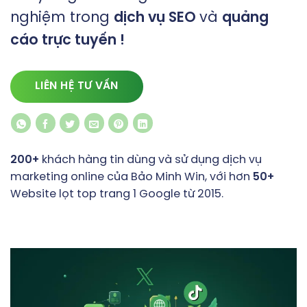
nghiệm trong
dịch vụ SEO
và
quảng
cáo trực tuyến !
LIÊN HỆ TƯ VẤN
200+
khách hàng tin dùng và sử dụng dịch vụ
marketing online của Bảo Minh Win, với hơn
50+
Website lọt top trang 1 Google từ 2015.