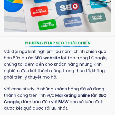
PHƯƠNG PHÁP SEO THỰC CHIẾN
Với đội ngũ kinh nghiệm lâu năm, chinh chiến qua
hơn 50+ dự án
SEO website
lọt top trang 1 Google,
chúng tôi đem đến cho khách hàng những kinh
nghiệm đúc kết thành công trong thực tế, không
phải trên lý thuyết mơ hồ.
Với case study là những khách hàng đã và đang
thành công trên lĩnh vực
Marketing online
lẫn
SEO
Google
, đảm bảo đến với
BMW
bạn sẽ luôn đạt
được kết quả được tối ưu nhất.