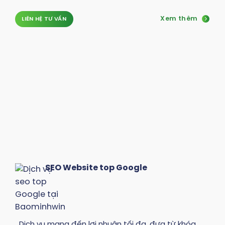
Xem thêm
LIÊN HỆ TƯ VẤN
SEO Website top Google
Dịch vụ mang đến lợi nhuận tối đa, đưa từ khóa