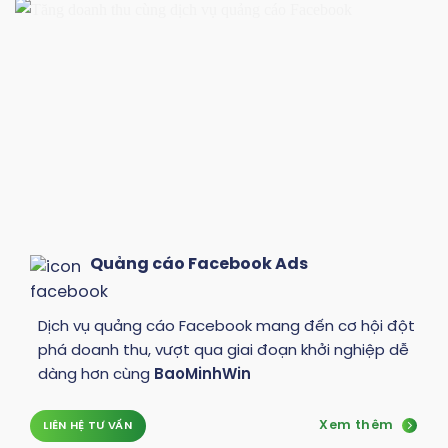
Quảng cáo Facebook Ads
Dịch vụ quảng cáo Facebook mang đến cơ hội đột
phá doanh thu, vượt qua giai đoạn khởi nghiệp dễ
dàng hơn cùng
BaoMinhWin
Xem thêm
LIÊN HỆ TƯ VẤN