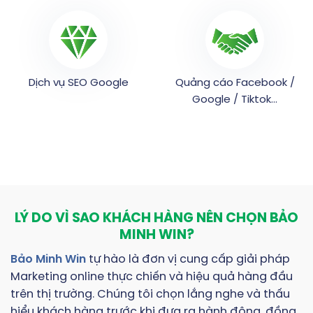
Dịch vụ SEO Google
Quảng cáo Facebook /
Google / Tiktok…
LÝ DO VÌ SAO KHÁCH HÀNG NÊN CHỌN BẢO
MINH WIN?
Bảo Minh Win
tự hào là đơn vị cung cấp giải pháp
Marketing online thực chiến và hiệu quả hàng đầu
trên thị trường. Chúng tôi chọn lắng nghe và thấu
hiểu khách hàng trước khi đưa ra hành động, đồng