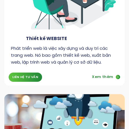
Thiết kế WEBSITE
Phát triển web là việc xây dựng và duy trì các
trang web. Nó bao gồm thiết kế web, xuất bản
web, lập trình web và quản lý cơ sở dữ liệu.
Xem thêm
LIÊN HỆ TƯ VẤN