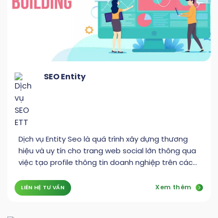
SEO Entity
Dịch vụ Entity Seo là quá trình xây dựng thương
hiệu và uy tín cho trang web social lớn thông qua
việc tạo profile thông tin doanh nghiệp trên các
trang social
Xem thêm
LIÊN HỆ TƯ VẤN