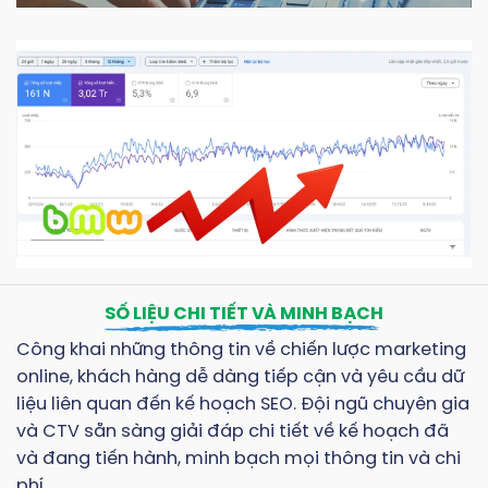
SỐ LIỆU CHI TIẾT VÀ MINH BẠCH
Công khai những thông tin về chiến lược marketing
online, khách hàng dễ dàng tiếp cận và yêu cầu dữ
liệu liên quan đến kế hoạch SEO. Đội ngũ chuyên gia
và CTV sẵn sàng giải đáp chi tiết về kế hoạch đã
và đang tiến hành, minh bạch mọi thông tin và chi
phí.