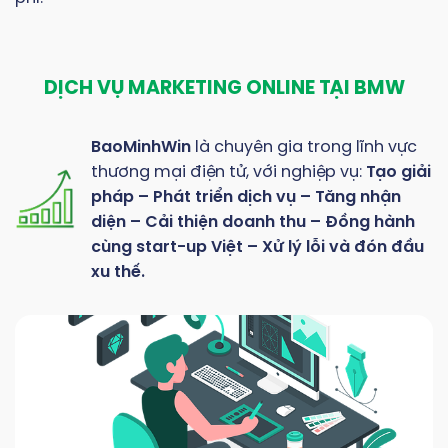
DỊCH VỤ MARKETING ONLINE TẠI BMW
BaoMinhWin
là chuyên gia trong lĩnh vực
thương mại điện tử, với nghiệp vụ:
Tạo giải
pháp – Phát triển dịch vụ – Tăng nhận
diện – Cải thiện doanh thu – Đồng hành
cùng start-up Việt – Xử lý lỗi và đón đầu
xu thế.