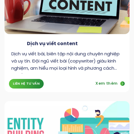
Dịch vụ viết content
Dịch vụ viết bài, biên tập nội dung chuyên nghiệp
và uy tín. Đội ngũ viết bài (copywriter) giàu kinh
nghiệm, am hiểu mọi loại hình và phương cách
truyền.
Xem thêm
LIÊN HỆ TƯ VẤN