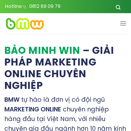
Bỏ
Hotline
0812 69 09 79
qua
nội
dung
BẢO MINH WIN
– GIẢI
PHÁP MARKETING
ONLINE CHUYÊN
NGHIỆP
BMW
tự hào là đơn vị có đội ngũ
MARKETING ONLINE
chuyên nghiệp
hàng đầu tại Việt Nam, với nhiều
chuyên gia đầu ngành hơn 10 năm kinh