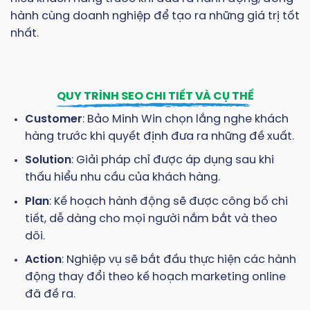
hành cùng doanh nghiệp để tạo ra những giá trị tốt
nhất.
QUY TRÌNH SEO CHI TIẾT VÀ CỤ THỂ
Customer
: Bảo Minh Win chọn lắng nghe khách
hàng trước khi quyết định đưa ra những đề xuất.
Solution
: Giải pháp chỉ được áp dụng sau khi
thấu hiểu nhu cầu của khách hàng.
Plan
: Kế hoạch hành động sẽ được công bố chi
tiết, dễ dàng cho mọi người nắm bắt và theo
dõi.
Action
: Nghiệp vụ sẽ bắt đầu thực hiện các hành
động thay đổi theo kế hoạch marketing online
đã đề ra.