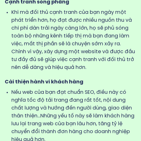
Cạnh tranh sòng phẳng
Khi mà đối thủ cạnh tranh của bạn ngày một
phát triển hơn, họ đạt được nhiều nguồn thu và
chi phí dàn trải ngày càng lớn, họ sẽ phủ sóng
toàn bộ những kênh tiếp thị mà bạn đang làm
việc, mất thị phần sẽ là chuyện sớm xảy ra.
Chính vì vậy, xây dựng một website và được đầu
tư đầy đủ sẽ giúp việc cạnh tranh với đối thủ trở
nên dễ dàng và hiệu quả hơn.
Cải thiện hành vi khách hàng
Nếu web của bạn đạt chuẩn SEO, điều này có
nghĩa tốc độ tải trang đang rất tốt, nội dung
chất lượng và hướng đến người dùng, giao diện
thân thiện…Những yếu tố này sẽ làm khách hàng
lưu lại trang web của bạn lâu hơn, tăng tỷ lệ
chuyển đổi thành đơn hàng cho doanh nghiệp
hiệu quả hơn.