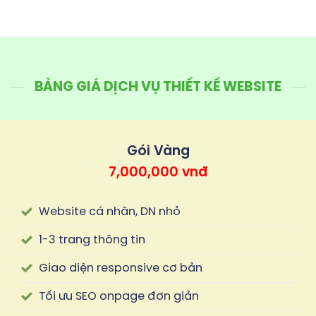
BẢNG GIÁ DỊCH VỤ THIẾT KẾ WEBSITE
Gói Vàng
7,000,000 vnđ
Website cá nhân, DN nhỏ
1-3 trang thông tin
Giao diện responsive cơ bản
Tối ưu SEO onpage đơn giản