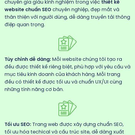
chuyên gia giàu kinh nghiệm trong việc
thiết kế
website chuẩn SEO
chuyên nghiệp, đẹp mắt và
thân thiện với người dùng, dễ dàng truyền tải thông
điệp quan trọng.
Tùy chỉnh dễ dàng:
Mỗi website chúng tôi tạo ra
đều được thiết kế riêng biệt, phù hợp với yêu cầu và
mục tiêu kinh doanh của khách hàng. Mỗi trang
đều có thiết kế được tối ưu và chuẩn UX/UI cùng
những tính năng cơ bản.
Tối ưu SEO:
Trang web được xây dựng chuẩn SEO,
tối ưu hóa techical và cấu trúc site, dễ dàng xuất