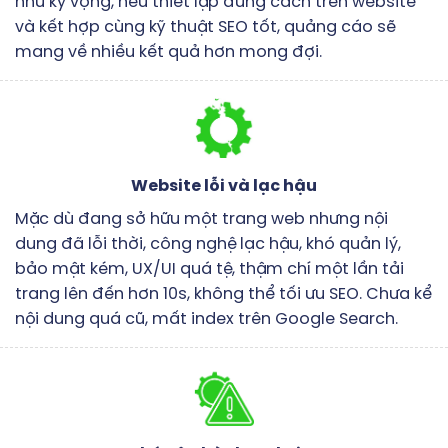
như kỳ vọng, nếu thiết lập đúng cách trên website
và kết hợp cùng kỹ thuật SEO tốt, quảng cáo sẽ
mang về nhiều kết quả hơn mong đợi.
Website lỗi và lạc hậu
Mặc dù đang sở hữu một trang web nhưng nội
dung đã lỗi thời, công nghệ lạc hậu, khó quản lý,
bảo mật kém, UX/UI quá tệ, thậm chí một lần tải
trang lên đến hơn 10s, không thể tối ưu SEO. Chưa kể
nội dung quá cũ, mất index trên Google Search.