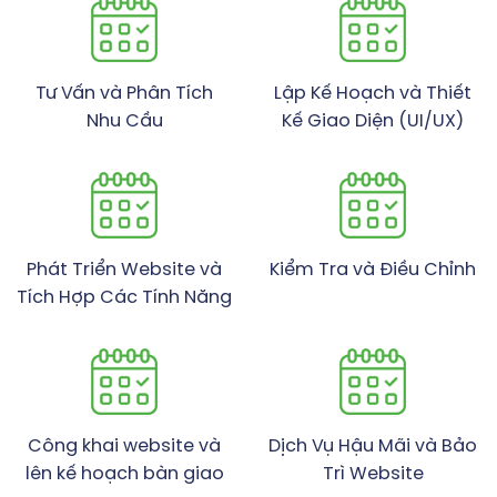
Tư Vấn và Phân Tích
Lập Kế Hoạch và Thiết
Nhu Cầu
Kế Giao Diện (UI/UX)
Phát Triển Website và
Kiểm Tra và Điều Chỉnh
Tích Hợp Các Tính Năng
Công khai website và
Dịch Vụ Hậu Mãi và Bảo
lên kế hoạch bàn giao
Trì Website