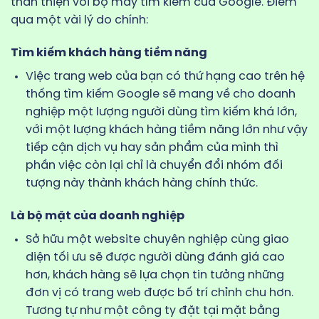
thân thiện với bộ máy tìm kiếm của Google. Điểm
qua một vài lý do chính:
Tìm kiếm khách hàng tiềm năng
Việc trang web của bạn có thứ hạng cao trên hệ
thống tìm kiếm Google sẽ mang về cho doanh
nghiệp một lượng người dùng tìm kiếm khá lớn,
với một lượng khách hàng tiềm năng lớn như vậy
tiếp cận dịch vụ hay sản phẩm của mình thì
phần việc còn lại chỉ là chuyển đổi nhóm đối
tượng này thành khách hàng chính thức.
Là bộ mặt của doanh nghiệp
Sở hữu một website chuyên nghiệp cùng giao
diện tối ưu sẽ được người dùng đánh giá cao
hơn, khách hàng sẽ lựa chọn tin tưởng những
đơn vị có trang web được bố trí chỉnh chu hơn.
Tương tự như một công ty đặt tại mặt bằng