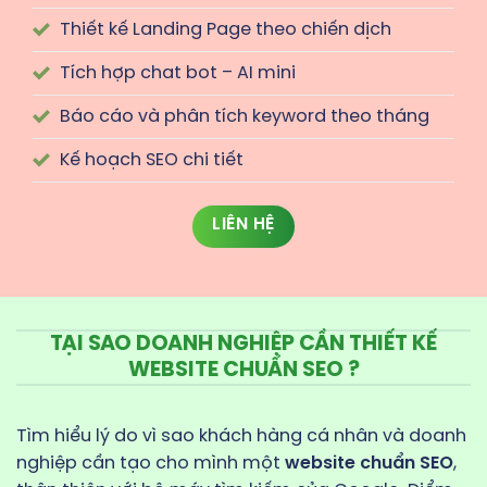
Thiết kế Landing Page theo chiến dịch
Tích hợp chat bot – AI mini
Báo cáo và phân tích keyword theo tháng
Kế hoạch SEO chi tiết
LIÊN HỆ
TẠI SAO DOANH NGHIỆP CẦN THIẾT KẾ
WEBSITE CHUẨN SEO ?
Tìm hiểu lý do vì sao khách hàng cá nhân và doanh
nghiệp cần tạo cho mình một
website chuẩn SEO
,