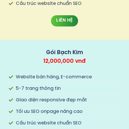
Cấu trúc website chuẩn SEO
LIÊN HỆ
Gói Bạch Kim
12,000,000 vnđ
Website bán hàng, E-commerce
5-7 trang thông tin
Giao diện responsive đẹp mắt
Tối ưu SEO onpage nâng cao
Cấu trúc website chuẩn SEO