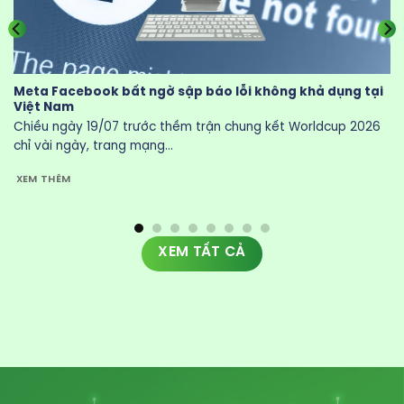
Meta Facebook bất ngờ sập báo lỗi không khả dụng tại
Việt Nam
Chiều ngày 19/07 trước thềm trận chung kết Worldcup 2026
chỉ vài ngày, trang mạng...
XEM THÊM
XEM TẤT CẢ