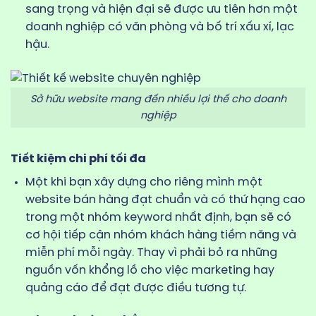
sang trọng và hiện đại sẽ được ưu tiên hơn một
doanh nghiệp có văn phòng và bố trí xấu xí, lạc
hậu.
Sở hữu website mang đến nhiều lợi thế cho doanh
nghiệp
Tiết kiệm chi phí tối đa
Một khi bạn xây dựng cho riêng mình một
website bán hàng đạt chuẩn và có thứ hạng cao
trong một nhóm keyword nhất định, bạn sẽ có
cơ hội tiếp cận nhóm khách hàng tiềm năng và
miễn phí mỗi ngày. Thay vì phải bỏ ra những
nguồn vốn khổng lồ cho việc marketing hay
quảng cáo để đạt được điều tương tự.