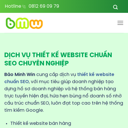
Bỏ
Hotline
0812 69 09 79
qua
nội
dung
DỊCH VỤ THIẾT KẾ WEBSITE CHUẨN
SEO CHUYÊN NGHIỆP
Bảo Minh Win
cung cấp dịch vụ
thiết kế website
chuẩn SEO
, với mục tiêu giúp doanh nghiệp tạo
dựng hồ sơ doanh nghiệp và hệ thống bán hàng
trực tuyến hiện đại, hứa hẹn bùng nổ doanh số nhờ
cấu trúc chuẩn SEO, luôn đạt top cao trên hệ thống
tìm kiếm Google.
Thiết kế website bán hàng